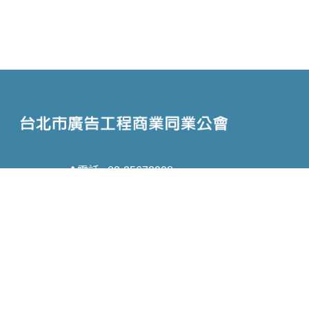
電話 : 02-25673908
信箱 : taipeiad@ms61.hinet.net
地址 : 台北市中山區林森北路159巷46號3
樓
Copyright © 2026 台北市廣告工程商業同業公會 All rights reserved.