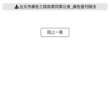
台北市廣告工程商業同業公會_廣告委刊辦法
回上一頁