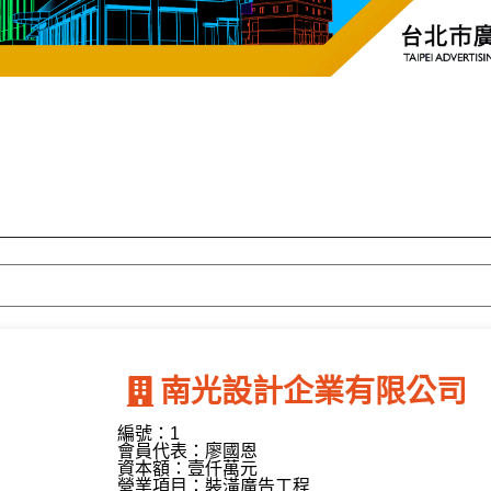
南光設計企業有限公司
編號：1
會員代表：廖國恩
資本額：壹仟萬元
營業項目：裝潢廣告工程