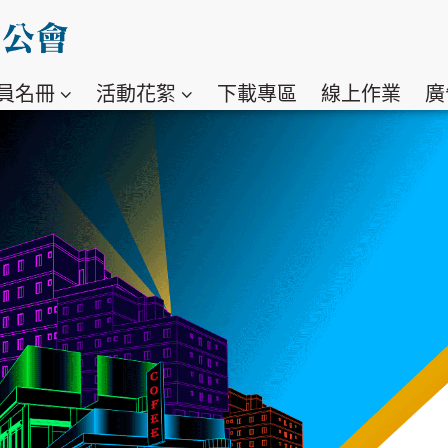
員名冊
活動花絮
下載專區
線上作業
廣