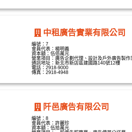
中租廣告實業有限公司
編號：7
會員代表：楊明義
資本額：伍佰萬元
營業項目：廣告企劃代理、設計及戶外廣告製作
通訊地址：新北市新店區建國路140號12樓
電話：2918-9000
傳真：2918-4948
阡邑廣告有限公司
編號：8
會員代表：許麗珍
資本額：伍拾萬元