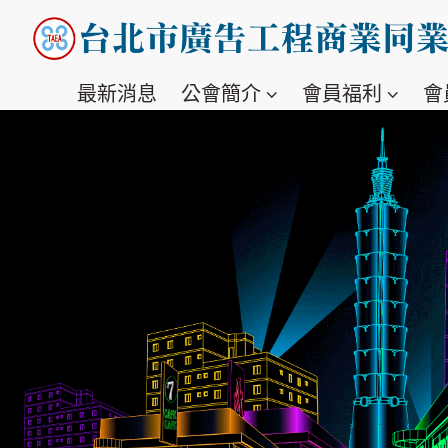
最新消息
公會簡介
會員福利
會