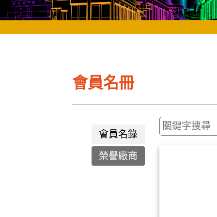
會員名冊
會員名錄
榮譽廠商