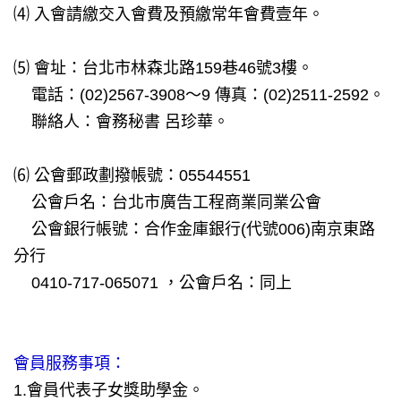
⑷ 入會請繳交入會費及預繳常年會費壹年。
⑸ 會址：台北市林森北路159巷46號3樓。
電話：(02)2567-3908～9 傳真：(02)2511-2592。
聯絡人：會務秘書 呂珍華。
⑹ 公會郵政劃撥帳號：05544551
公會戶名：台北市廣告工程商業同業公會
公會銀行帳號：合作金庫銀行(代號006)南京東路
分行
0410-717-065071 ，公會戶名：同上
會員服務事項：
1.會員代表子女獎助學金。