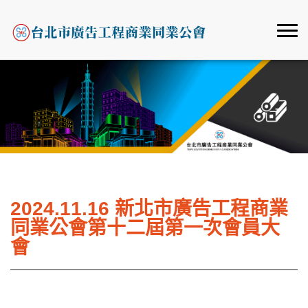
2024.11.16 新北市廣告工程商業
同業公會第十二屆第一次會員大
會